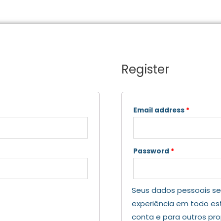
Register
Email address
*
Password
*
Seus dados pessoais se
experiência em todo est
conta e para outros pr