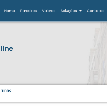
Home
Parceiros
Valores
Soluções
Contatos
line
rrinho