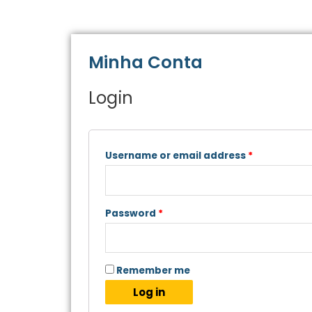
Minha Conta
Login
Username or email address
*
Password
*
Remember me
Log in