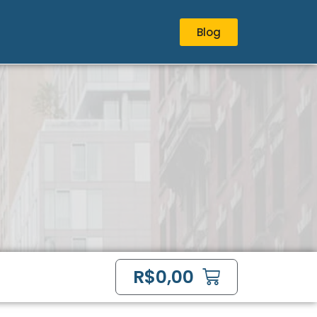
Blog
R$
0,00